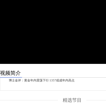
视频简介
博士金评：黄金年内震荡下行 1357或成年内高点
精选节目