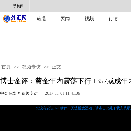
手机网
速递
要闻
视频
行情
首页
>>
视频专访
>>
正文
博士金评：黄金年内震荡下行 1357或成年
•
中金在线
视频专访
2017-11-01 11:41:39
您没有安装flash插件，无法播放视频，
请点击此处下载安装最新的