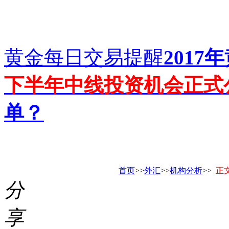
黄金每日交易提醒
201
下半年中线投资机会正式
单？
首页
>>
外汇
>>
机构分析
>>
正
分
享