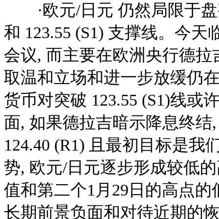
·欧元/日元 仍然局限于盘整摸式
和 123.55 (S1) 支撑
会议, 而主要在欧洲央行德
取温和立场和进一步放缓仍在
货币对突破 123.55 (S1)线或
面, 如果德拉吉暗示降息终结
124.40 (R1) 且最初目标是我
势, 欧元/日元逐步形成较低的
值和第二个1月29日的高点
长期前景负面和对待近期的恢