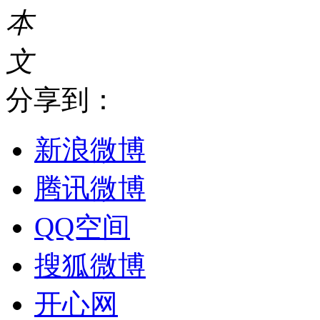
本
文
分享到：
新浪微博
腾讯微博
QQ空间
搜狐微博
开心网