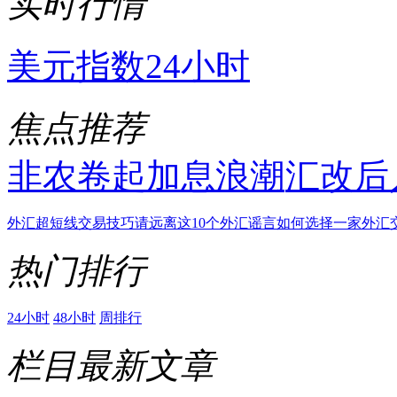
实时行情
美元指数24小时
焦点推荐
非农卷起加息浪潮
汇改后
外汇超短线交易技巧
请远离这10个外汇谣言
如何选择一家外汇
热门排行
24小时
48小时
周排行
栏目最新文章