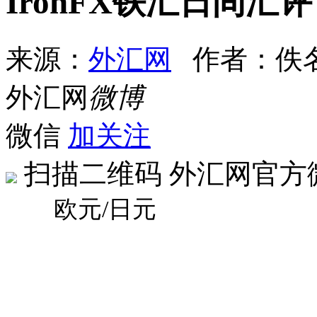
IronFX铁汇日间
来源：
外汇网
作者：佚
外汇网
微博
微信
加关注
扫描二维码
外汇网官方
欧元/日元